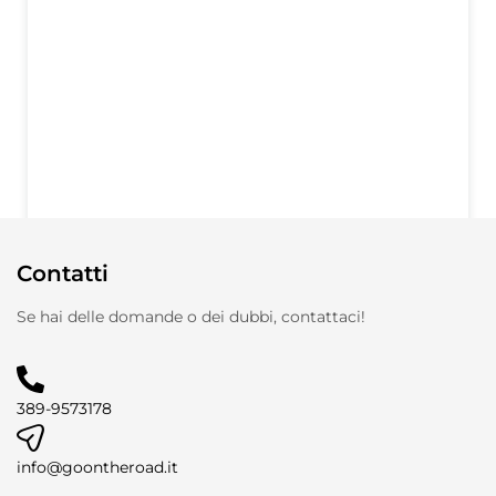
Contatti
Se hai delle domande o dei dubbi, contattaci!
389-9573178
info@goontheroad.it