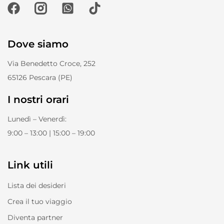
Calendario Agosto 2025 Click
di Go On The Road
Dove siamo
Via Benedetto Croce, 252
65126 Pescara (PE)
I nostri orari
Lunedì – Venerdì:
9:00 – 13:00 | 15:00 – 19:00
Link utili
Lista dei desideri
Crea il tuo viaggio
Diventa partner