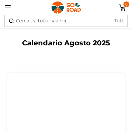
0
Accedi
Calendario Agosto 2025
Ricordati di me
Hai perso la password?
Log in
Creare un account