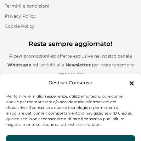
Termini e condizioni
Privacy Policy
Cookie Policy
Resta sempre aggiornato!
Ricevi promozioni ed offerte esclusive nel nostro canale
Whatsapp
ed iscriviti alla
Newsletter
per restare sempre
aggiornato!
Gestisci Consenso
Entra nel canale Whatsapp!
Per fornire le migliori esperienze, utilizziamo tecnologie come i
cookie per memorizzare e/o accedere alle informazioni del
Aggiungimi alla Newsletter!
dispositivo. Il consenso a queste tecnologie ci permetterà di
elaborare dati come il comportamento di navigazione o ID unici su
questo sito. Non acconsentire o ritirare il consenso può influire
negativamente su alcune caratteristiche e funzioni.