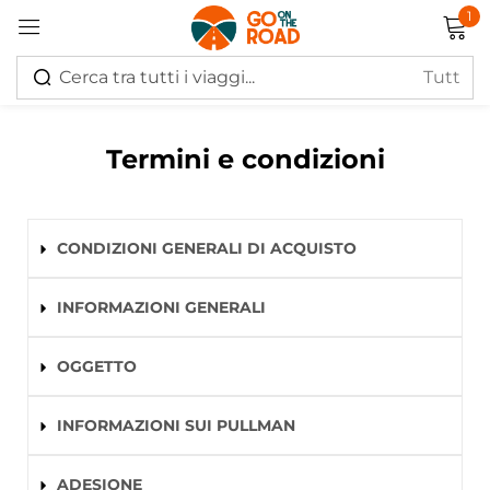
1
Accedi
Termini e condizioni
CONDIZIONI GENERALI DI ACQUISTO
Ricordati di me
Hai perso la password?
INFORMAZIONI GENERALI
Log in
OGGETTO
Creare un account
INFORMAZIONI SUI PULLMAN
ADESIONE