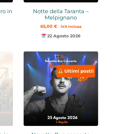
ro in
Notte della Taranta –
Melpignano
65,00
€
IVA inclusa
22 Agosto 2026
Ultimi posti!