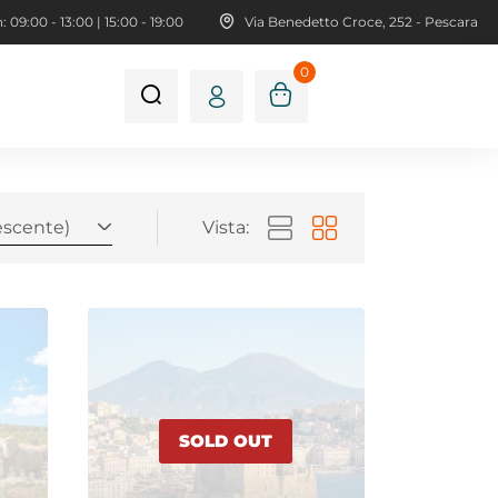
 09:00 - 13:00 | 15:00 - 19:00
Via Benedetto Croce, 252 - Pescara
0
escente)
Vista:
SOLD OUT