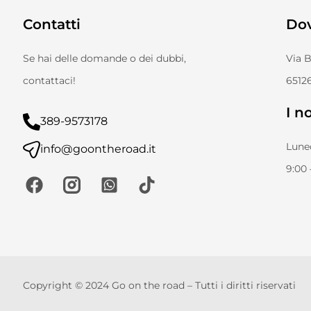
Contatti
Do
Se hai delle domande o dei dubbi,
Via 
contattaci!
65126
I no
389-9573178
Luned
info@goontheroad.it
9:00 
Copyright © 2024 Go on the road – Tutti i diritti riservati