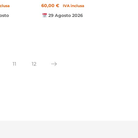
60,00
€
nclusa
IVA inclusa
osto
29 Agosto 2026
11
12