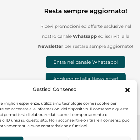
Resta sempre aggiornato!
Ricevi promozioni ed offerte esclusive nel
nostro canale
Whatsapp
ed iscriviti alla
Newsletter
per restare sempre aggiornato!
Entra nel canale Whatsapp!
Aggiungimi alla Newsletter!
Gestisci Consenso
 le migliori esperienze, utilizziamo tecnologie come i cookie per
 e/o accedere alle informazioni del dispositivo. Il consenso a queste
 ci permetterà di elaborare dati come il comportamento di
 o ID unici su questo sito. Non acconsentire o ritirare il consenso può
gativamente su alcune caratteristiche e funzioni.
CF/P.IVA: 02244120685