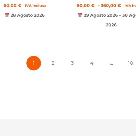
60,00
€
90,00
€
-
360,00
€
IVA inclusa
IVA i
28 Agosto 2026
29 Agosto 2026 – 30 Ag
2026
1
2
3
4
…
10