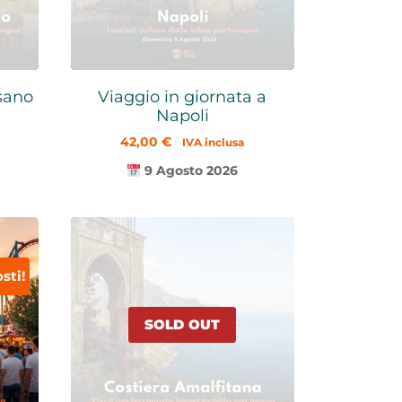
asano
Viaggio in giornata a
Napoli
42,00
€
IVA inclusa
9 Agosto 2026
sti!
SOLD OUT