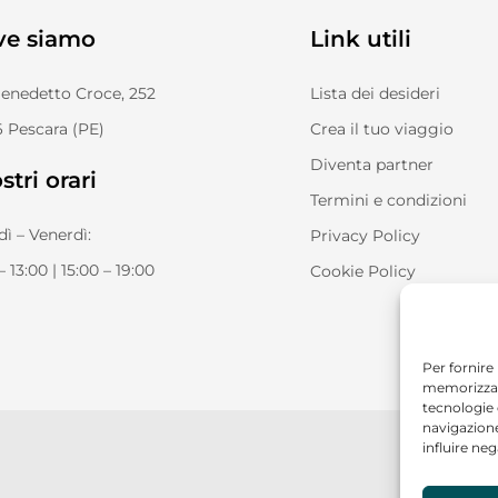
ve siamo
Link utili
Benedetto Croce, 252
Lista dei desideri
 Pescara (PE)
Crea il tuo viaggio
Diventa partner
stri orari
Termini e condizioni
ì – Venerdì:
Privacy Policy
– 13:00 | 15:00 – 19:00
Cookie Policy
Per fornire
memorizzare
tecnologie
navigazione
influire ne