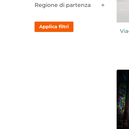
Regione di partenza
Applica filtri
Via