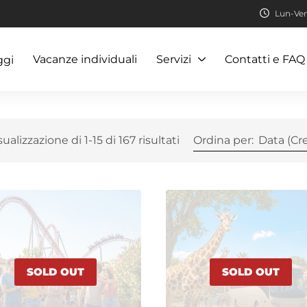
Lun-Ven:
Vacanze individuali
Servizi
Contatti e FAQ
ggi
sualizzazione di 1-15 di 167 risultati
Ordina per:
Data (Cr
SOLD OUT
SOLD OUT