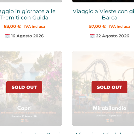
aggio in giornate alle
Viaggio a Vieste con gi
Tremiti con Guida
Barca
83,00
€
57,00
€
IVA inclusa
IVA inclusa
16 Agosto 2026
22 Agosto 2026
SOLD OUT
SOLD OUT