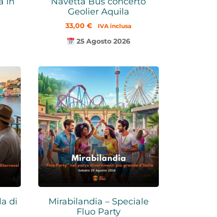
a in
Navetta Bus concerto
Geolier Aquila
33,00
€
IVA inclusa
25 Agosto 2026
a di
Mirabilandia – Speciale
Fluo Party