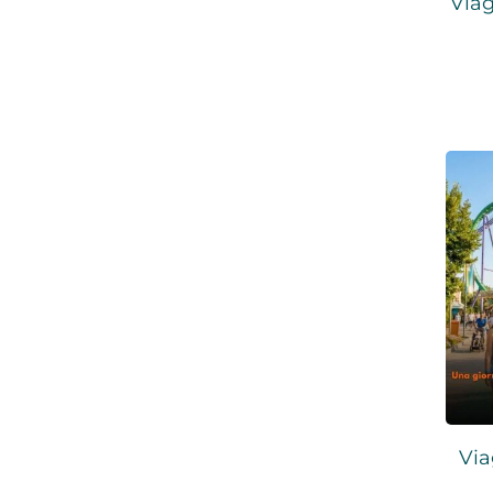
Viag
Via