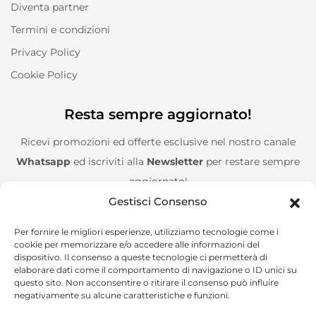
Diventa partner
Termini e condizioni
Privacy Policy
Cookie Policy
Resta sempre aggiornato!
Ricevi promozioni ed offerte esclusive nel nostro canale
Whatsapp
ed iscriviti alla
Newsletter
per restare sempre
aggiornato!
Gestisci Consenso
Entra nel canale Whatsapp!
Per fornire le migliori esperienze, utilizziamo tecnologie come i
cookie per memorizzare e/o accedere alle informazioni del
Aggiungimi alla Newsletter!
dispositivo. Il consenso a queste tecnologie ci permetterà di
elaborare dati come il comportamento di navigazione o ID unici su
questo sito. Non acconsentire o ritirare il consenso può influire
negativamente su alcune caratteristiche e funzioni.