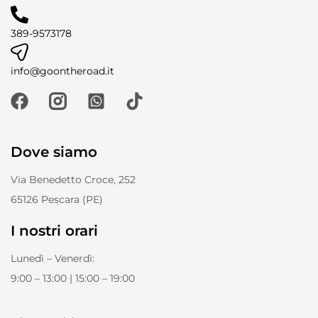
389-9573178
info@goontheroad.it
Dove siamo
Via Benedetto Croce, 252
65126 Pescara (PE)
I nostri orari
Lunedì – Venerdì:
9:00 – 13:00 | 15:00 – 19:00