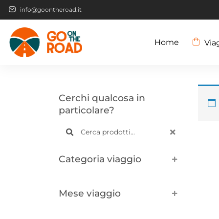
info@goontheroad.it
Home
Via
Cerchi qualcosa in
particolare?
Categoria viaggio
Mese viaggio