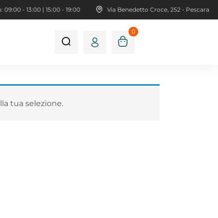
 09:00 - 13:00 | 15:00 - 19:00
Via Benedetto Croce, 252 - Pescara
0
la tua selezione.