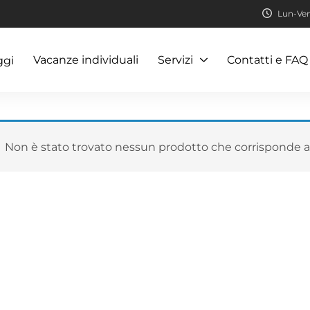
Lun-Ven:
Vacanze individuali
Servizi
Contatti e FAQ
ggi
Non è stato trovato nessun prodotto che corrisponde al