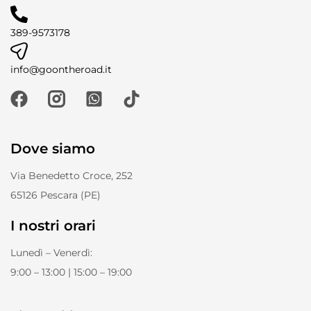
389-9573178
info@goontheroad.it
Dove siamo
Via Benedetto Croce, 252
65126 Pescara (PE)
I nostri orari
Lunedì – Venerdì:
9:00 – 13:00 | 15:00 – 19:00