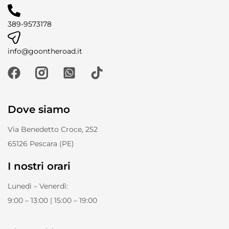
389-9573178
info@goontheroad.it
Dove siamo
Via Benedetto Croce, 252
65126 Pescara (PE)
I nostri orari
Lunedì – Venerdì:
9:00 – 13:00 | 15:00 – 19:00