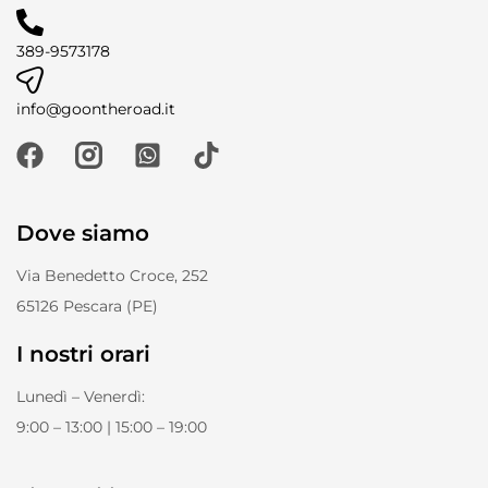
389-9573178
info@goontheroad.it
Dove siamo
Via Benedetto Croce, 252
65126 Pescara (PE)
I nostri orari
Lunedì – Venerdì:
9:00 – 13:00 | 15:00 – 19:00