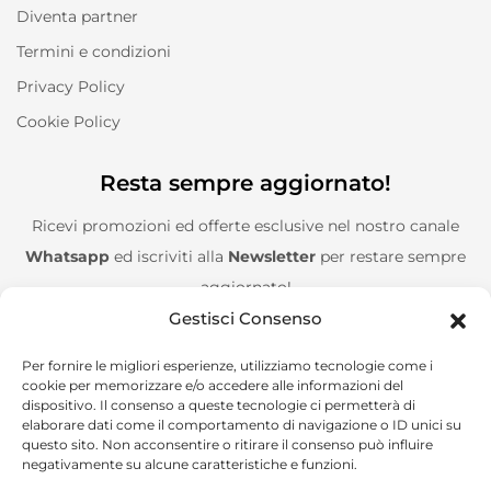
Diventa partner
Termini e condizioni
Privacy Policy
Cookie Policy
Resta sempre aggiornato!
Ricevi promozioni ed offerte esclusive nel nostro canale
Whatsapp
ed iscriviti alla
Newsletter
per restare sempre
aggiornato!
Gestisci Consenso
Entra nel canale Whatsapp!
Per fornire le migliori esperienze, utilizziamo tecnologie come i
cookie per memorizzare e/o accedere alle informazioni del
Aggiungimi alla Newsletter!
dispositivo. Il consenso a queste tecnologie ci permetterà di
elaborare dati come il comportamento di navigazione o ID unici su
questo sito. Non acconsentire o ritirare il consenso può influire
negativamente su alcune caratteristiche e funzioni.