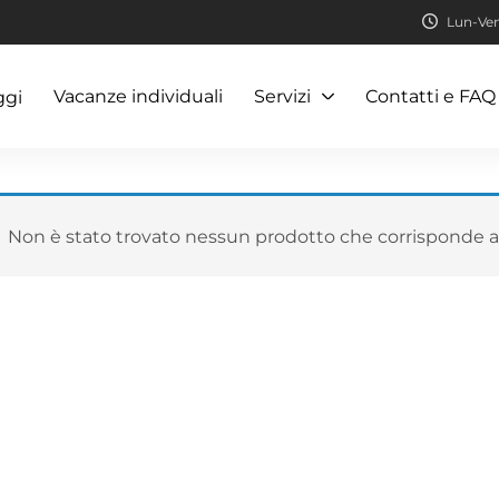
Lun-Ven:
Vacanze individuali
Servizi
Contatti e FAQ
ggi
Non è stato trovato nessun prodotto che corrisponde al