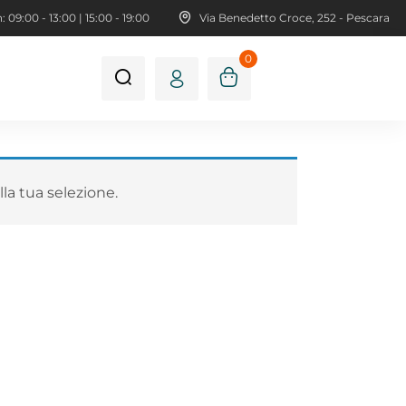
 09:00 - 13:00 | 15:00 - 19:00
Via Benedetto Croce, 252 - Pescara
0
la tua selezione.