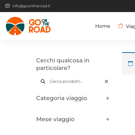
info@goontheroad.it
Home
Via
Cerchi qualcosa in
particolare?
Categoria viaggio
Mese viaggio