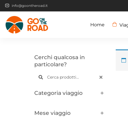
info@goontheroad.it
Home
Via
Cerchi qualcosa in
particolare?
Categoria viaggio
Mese viaggio