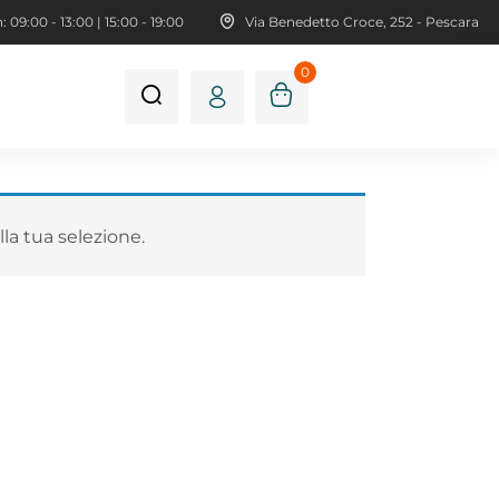
 09:00 - 13:00 | 15:00 - 19:00
Via Benedetto Croce, 252 - Pescara
0
la tua selezione.