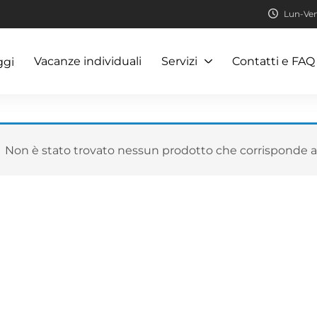
Lun-Ven:
Vacanze individuali
Servizi
Contatti e FAQ
ggi
Non è stato trovato nessun prodotto che corrisponde al