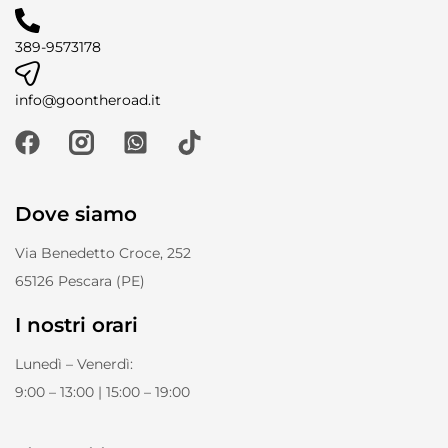
389-9573178
info@goontheroad.it
Dove siamo
Via Benedetto Croce, 252
65126 Pescara (PE)
I nostri orari
Lunedì – Venerdì:
9:00 – 13:00 | 15:00 – 19:00