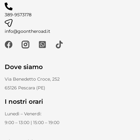
389-9573178
info@goontheroad.it
Dove siamo
Via Benedetto Croce, 252
65126 Pescara (PE)
I nostri orari
Lunedì – Venerdì:
9:00 – 13:00 | 15:00 – 19:00