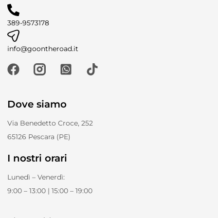
389-9573178
info@goontheroad.it
Dove siamo
Via Benedetto Croce, 252
65126 Pescara (PE)
I nostri orari
Lunedì – Venerdì:
9:00 – 13:00 | 15:00 – 19:00