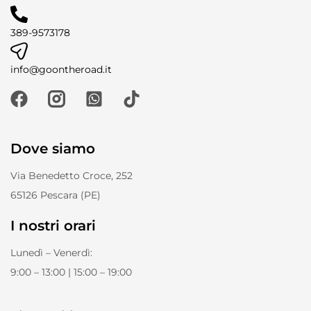
389-9573178
info@goontheroad.it
Dove siamo
Via Benedetto Croce, 252
65126 Pescara (PE)
I nostri orari
Lunedì – Venerdì:
9:00 – 13:00 | 15:00 – 19:00