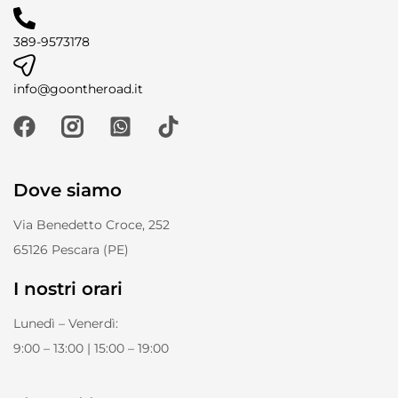
389-9573178
info@goontheroad.it
Dove siamo
Via Benedetto Croce, 252
65126 Pescara (PE)
I nostri orari
Lunedì – Venerdì:
9:00 – 13:00 | 15:00 – 19:00