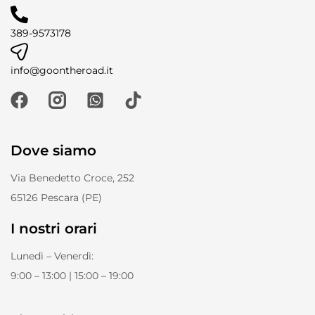
389-9573178
info@goontheroad.it
Dove siamo
Via Benedetto Croce, 252
65126 Pescara (PE)
I nostri orari
Lunedì – Venerdì:
9:00 – 13:00 | 15:00 – 19:00