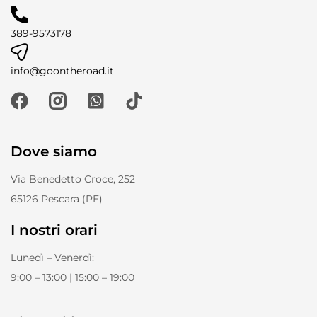
389-9573178
info@goontheroad.it
Dove siamo
Via Benedetto Croce, 252
65126 Pescara (PE)
I nostri orari
Lunedì – Venerdì:
9:00 – 13:00 | 15:00 – 19:00