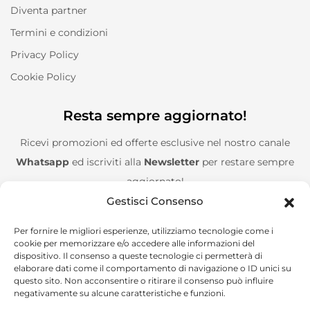
Diventa partner
Termini e condizioni
Privacy Policy
Cookie Policy
Resta sempre aggiornato!
Ricevi promozioni ed offerte esclusive nel nostro canale
Whatsapp
ed iscriviti alla
Newsletter
per restare sempre
aggiornato!
Gestisci Consenso
Entra nel canale Whatsapp!
Per fornire le migliori esperienze, utilizziamo tecnologie come i
cookie per memorizzare e/o accedere alle informazioni del
Aggiungimi alla Newsletter!
dispositivo. Il consenso a queste tecnologie ci permetterà di
elaborare dati come il comportamento di navigazione o ID unici su
questo sito. Non acconsentire o ritirare il consenso può influire
negativamente su alcune caratteristiche e funzioni.