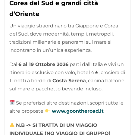
Corea del Sud e grandi città
d’Oriente
Un viaggio straordinario tra Giappone e Corea
del Sud, dove modernità, templi, metropoli,
tradizioni millenarie e panorami sul mare si
incontrano in un’unica esperienza.
Dal
6 al 19 Ottobre 2026
parti dall’Italia e vivi un
itinerario esclusivo con volo, hotel 4★, crociera di
11 notti a bordo di
Costa Serena
, cabina balcone
sul mare e pacchetto bevande incluso.
Se preferisci altre destinazioni, scopri tutte le
altre proposte
www.goontheroad.it
N.B -> SI TRATTA DI UN VIAGGIO
INDIVIDUALE (NO VIAGGIO DI GRUPPO)