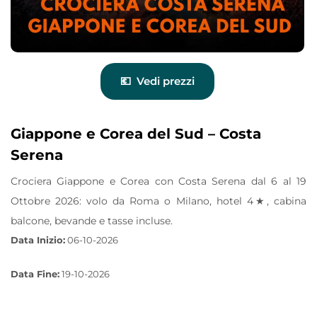
Vedi prezzi
Giappone e Corea del Sud – Costa
Serena
Crociera Giappone e Corea con Costa Serena dal 6 al 19
Ottobre 2026: volo da Roma o Milano, hotel 4★, cabina
balcone, bevande e tasse incluse.
Data Inizio:
06-10-2026
Data Fine:
19-10-2026