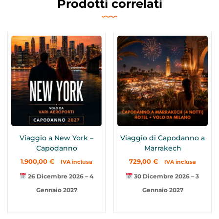
Prodotti correlati
Viaggio a New York –
Viaggio di Capodanno a
Capodanno
Marrakech
1.900,00
€
729,00
€
IVA inclusa
IVA inclusa
26 Dicembre 2026 – 4
30 Dicembre 2026 – 3
Gennaio 2027
Gennaio 2027