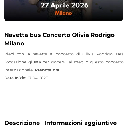
Navetta bus Concerto Olivia Rodrigo
Milano
Vieni con la navetta al concerto di Olivia Rodrigo: sarà
l’occasione giusta per godervi al meglio questo concerto
internazionale!
Prenota ora
!
Data Inizio:
27-04-2027
Descrizione
Informazioni aggiuntive