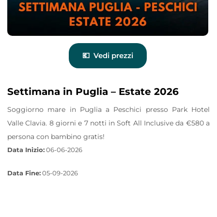
Vedi prezzi
Settimana in Puglia – Estate 2026
Soggiorno mare in Puglia a Peschici presso Park Hotel
Valle Clavia. 8 giorni e 7 notti in Soft All Inclusive da €580 a
persona con bambino gratis!
Data Inizio:
06-06-2026
Data Fine:
05-09-2026