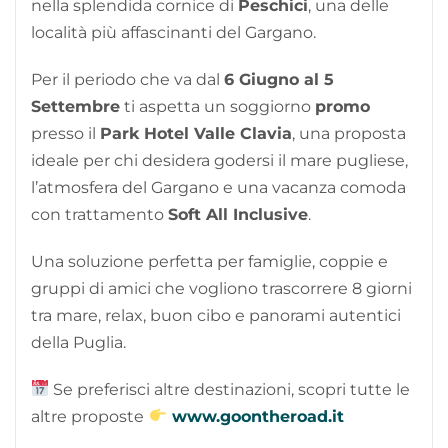
nella splendida cornice di
Peschici
, una delle
località più affascinanti del Gargano.
Per il periodo che va dal
6 Giugno al 5
Settembre
ti aspetta un soggiorno
promo
presso il
Park Hotel Valle Clavia
, una proposta
ideale per chi desidera godersi il mare pugliese,
l’atmosfera del Gargano e una vacanza comoda
con trattamento
Soft All Inclusive
.
Una soluzione perfetta per famiglie, coppie e
gruppi di amici che vogliono trascorrere 8 giorni
tra mare, relax, buon cibo e panorami autentici
della Puglia.
Se preferisci altre destinazioni, scopri tutte le
altre proposte
www.goontheroad.it