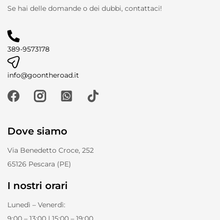
Se hai delle domande o dei dubbi, contattaci!
389-9573178
info@goontheroad.it
Dove siamo
Via Benedetto Croce, 252
65126 Pescara (PE)
I nostri orari
Lunedì – Venerdì:
9:00 – 13:00 | 15:00 – 19:00