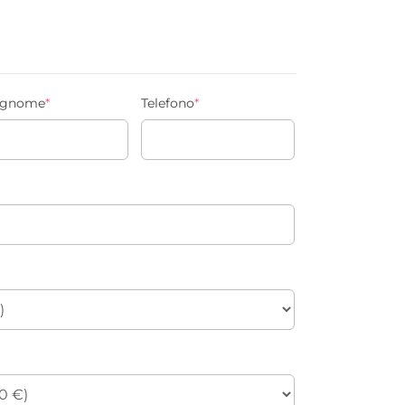
gnome
*
Telefono
*