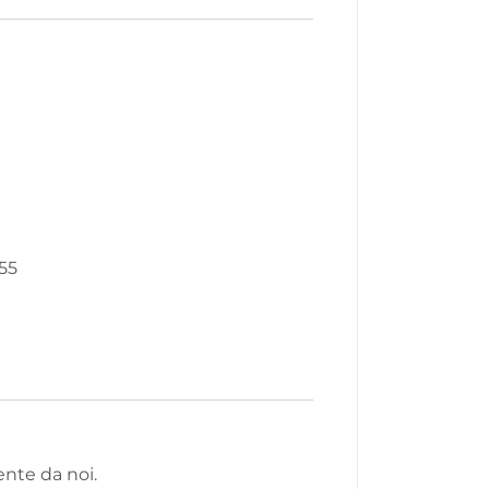
55
nte da noi.