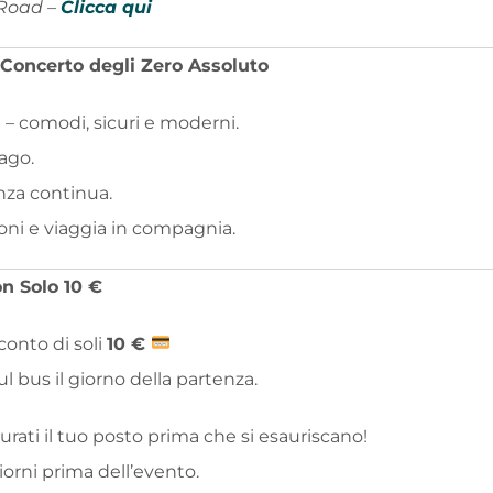
 Road –
Clicca qui
 Concerto degli Zero Assoluto
 – comodi, sicuri e moderni.
ago.
nza continua.
ioni e viaggia in compagnia.
on Solo 10 €
conto di soli
10 €
 bus il giorno della partenza.
curati il tuo posto prima che si esauriscano!
iorni prima dell’evento.