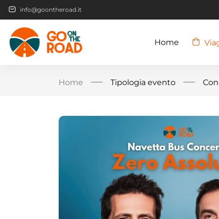
info@goontheroad.it
Home
Via
Home
Tipologia evento
Con