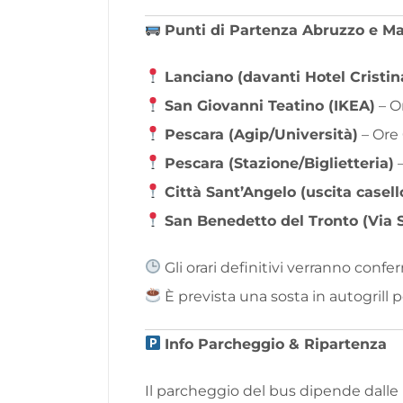
Punti di Partenza Abruzzo e Ma
Lanciano (davanti Hotel Cristin
San Giovanni Teatino (IKEA)
– O
Pescara (Agip/Università)
– Ore
Pescara (Stazione/Biglietteria)
–
Città Sant’Angelo (uscita casel
San Benedetto del Tronto (Via S
Gli orari definitivi verranno con
È prevista una sosta in autogrill 
Info Parcheggio & Ripartenza
Il parcheggio del bus dipende dalle