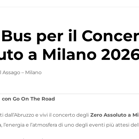
Bus per il Concer
uto a Milano 202
 Assago – Milano
s con Go On The Road
ti dall’Abruzzo e vivi il concerto degli
Zero Assoluto
a Mi
a, l’energia e l’atmosfera di uno degli eventi più attesi del