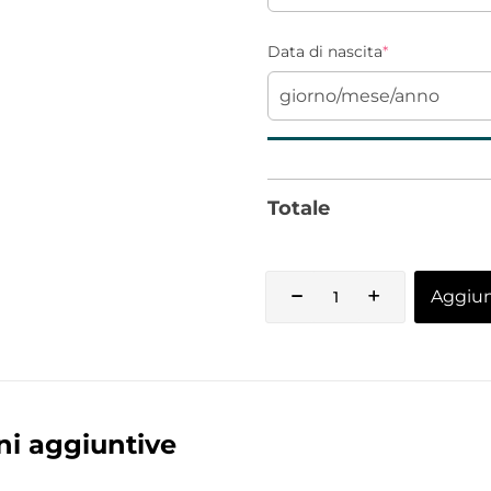
Data di nascita
*
Totale
Aggiung
ni aggiuntive