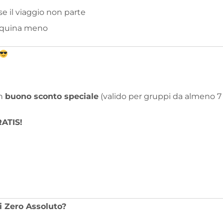
e il viaggio non parte
inquina meno
un
buono sconto speciale
(valido per gruppi da almeno 7
ATIS!
li Zero Assoluto?