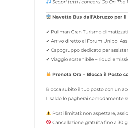
Scopri tutti i concerti Go On The
Navette Bus dall’Abruzzo per il
✔ Pullman Gran Turismo climatizzati
✔ Arrivo diretto al Forum Unipol Ass
✔ Capogruppo dedicato per assiste
✔ Viaggio sostenibile – riduci emiss
Prenota Ora – Blocca il Posto c
Blocca subito il tuo posto con un ac
Il saldo lo pagherai comodamente sul
Posti limitati: non aspettare, assi
Cancellazione gratuita fino a 30 g