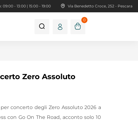
 09:00 - 13:00 | 15:00 - 19:00
Via Benedetto Croce, 252 - Pescara
0
certo Zero Assoluto
per concerto degli Zero Assoluto 2026 a
ress con Go On The Road, acconto solo 10