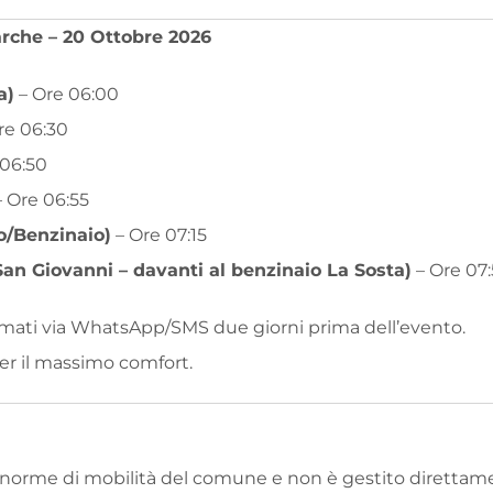
rche – 20 Ottobre 2026
a)
– Ore 06:00
re 06:30
 06:50
 Ore 06:55
lo/Benzinaio)
– Ore 07:15
an Giovanni – davanti al benzinaio La Sosta)
– Ore 07:
fermati via WhatsApp/SMS due giorni prima dell’evento.
per il massimo comfort.
 norme di mobilità del comune e non è gestito direttame