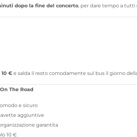
inuti dopo la fine del concerto
, per dare tempo a tutti
i
10 €
e salda il resto comodamente sul bus il giorno dell
o On The Road
comodo e sicuro
 navette aggiuntive
ganizzazione garantita
lo 10 €