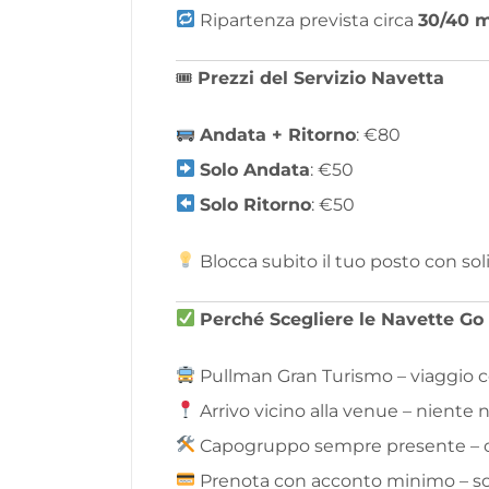
Ripartenza prevista circa
30/40 m
🎟
Prezzi del Servizio Navetta
Andata + Ritorno
: €80
Solo Andata
: €50
Solo Ritorno
: €50
Blocca subito il tuo posto con sol
Perché Scegliere le Navette G
Pullman Gran Turismo – viaggio 
Arrivo vicino alla venue – niente
Capogruppo sempre presente – or
Prenota con acconto minimo – so