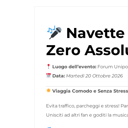
Navette 
Zero Assol
Luogo dell’evento:
Forum Unipol
Data:
Martedì
20
Ottobre
2026
Viaggia Comodo e Senza Stres
Evita traffico, parcheggi e stress! Par
Unisciti ad altri fan e goditi la music