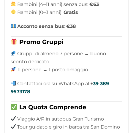
Bambini (4–11 anni) senza bus:
€63
Bambini (0–3 anni):
Gratis
Acconto senza bus
:
€38
Promo Gruppi
Gruppi di almeno 7 persone → buono
sconto dedicato
11 persone → 1 posto omaggio
Contattaci ora su WhatsApp al +
39 389
9573178
La Quota Comprende
Viaggio A/R in autobus Gran Turismo
Tour guidato e giro in barca tra San Domino