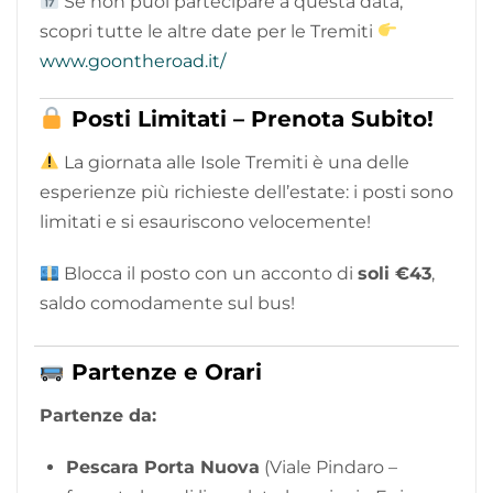
Se non puoi partecipare a questa data,
scopri tutte le altre date per le Tremiti
www.goontheroad.it/
Posti Limitati – Prenota Subito!
La giornata alle Isole Tremiti è una delle
esperienze più richieste dell’estate: i posti sono
limitati e si esauriscono velocemente!
Blocca il posto con un acconto di
soli €43
,
saldo comodamente sul bus!
Partenze e Orari
Partenze da:
Pescara Porta Nuova
(Viale Pindaro –