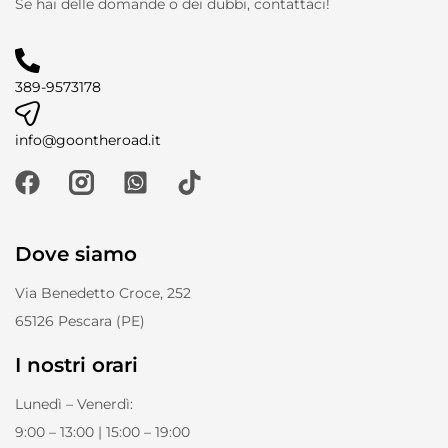
Se hai delle domande o dei dubbi, contattaci!
389-9573178
info@goontheroad.it
Dove siamo
Via Benedetto Croce, 252
65126 Pescara (PE)
I nostri orari
Lunedì – Venerdì:
9:00 – 13:00 | 15:00 – 19:00