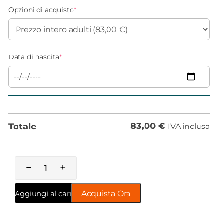
Opzioni di acquisto
*
Data di nascita
*
83,00
€
Totale
IVA inclusa
Aggiungi al carrello
Acquista Ora