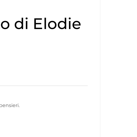
o di Elodie
ensieri.