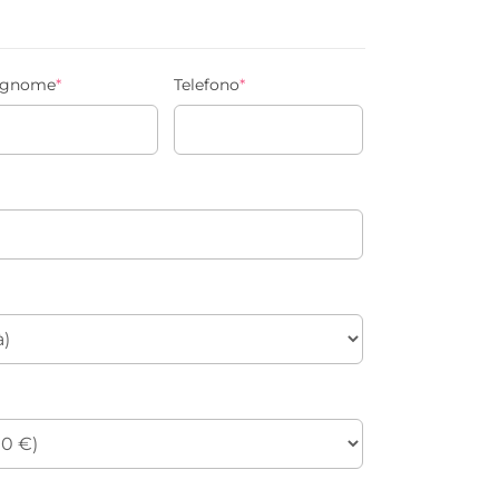
gnome
*
Telefono
*