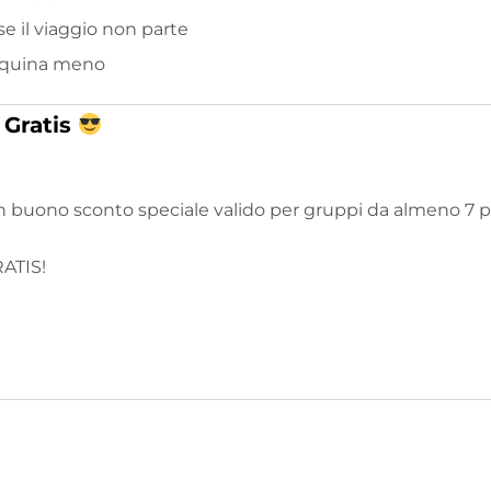
e il viaggio non parte
inquina meno
 Gratis
n buono sconto speciale valido per gruppi da almeno 7 
ATIS!