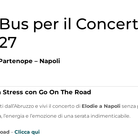
us per il Concert
027
Partenope – Napoli
 Stress con Go On The Road
ti dall’Abruzzo e vivi il concerto di
Elodie a Napoli
senza p
ca, l’energia e l’emozione di una serata indimenticabile.
Road
–
Clicca qui