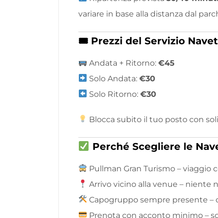
variare in base alla distanza dal par
🎟 Prezzi del Servizio Nave
Andata + Ritorno:
€45
Solo Andata:
€30
Solo Ritorno:
€30
Blocca subito il tuo posto con sol
Perché Scegliere le Nav
Pullman Gran Turismo – viaggio 
Arrivo vicino alla venue – niente
Capogruppo sempre presente – or
Prenota con acconto minimo – s