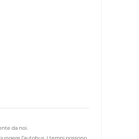
nte da noi.
ggiungere l’autobus. I tempi possono