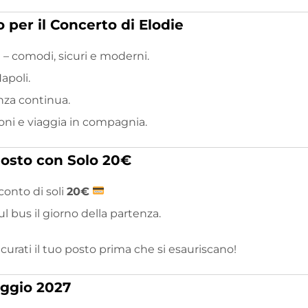
 per il Concerto di Elodie
 – comodi, sicuri e moderni.
apoli.
nza continua.
ioni e viaggia in compagnia.
Posto con Solo 20€
conto di soli
20€
 bus il giorno della partenza.
curati il tuo posto prima che si esauriscano!
aggio 2027