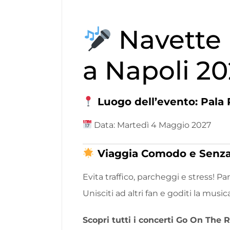
Navette B
a Napoli 2
Luogo dell’evento: Pala 
Data: Martedì 4 Maggio 2027
Viaggia Comodo e Senza
Evita traffico, parcheggi e stress! Par
Unisciti ad altri fan e goditi la musi
Scopri tutti i concerti Go On The 