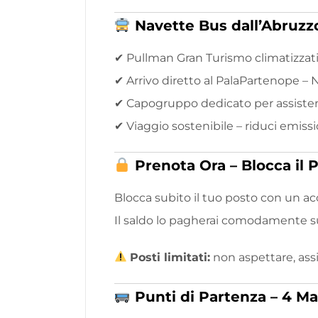
Navette Bus dall’Abruzzo
✔ Pullman Gran Turismo climatizzati
✔ Arrivo diretto al PalaPartenope – N
✔ Capogruppo dedicato per assiste
✔ Viaggio sostenibile – riduci emiss
Prenota Ora – Blocca il 
Blocca subito il tuo posto con un ac
Il saldo lo pagherai comodamente sul
Posti limitati:
non aspettare, assi
Punti di Partenza – 4 M