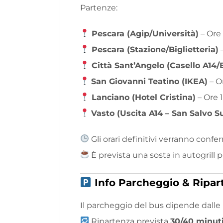
Partenze:
Pescara (Agip/Università)
– Ore
Pescara (Stazione/Biglietteria)
–
Città Sant’Angelo (Casello A14/
San Giovanni Teatino (IKEA)
– O
Lanciano (Hotel Cristina)
– Ore 1
Vasto (Uscita A14 – San Salvo S
Gli orari definitivi verranno conf
È prevista una sosta in autogrill 
Info Parcheggio & Ripar
Il parcheggio del bus dipende dalle
Ripartenza prevista
30/40 minut