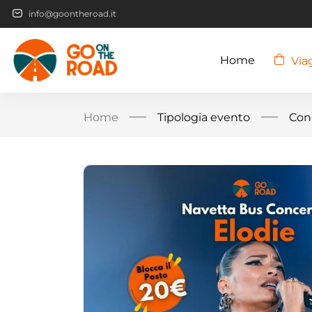
info@goontheroad.it
Home
Via
Home
Tipologia evento
Con