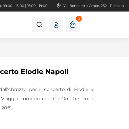
 09:00 - 13:00 | 15:00 - 19:00
Via Benedetto Croce, 252 - Pescara
0
certo Elodie Napoli
all’Abruzzo per il concerto di Elodie al
i. Viaggia comodo con Go On The Road,
a 20€.