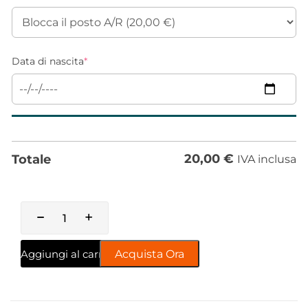
Data di nascita
*
20,00
€
Totale
IVA inclusa
Aggiungi al carrello
Acquista Ora