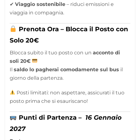
✔
Viaggio sostenibile
– riduci emissioni e
viaggia in compagnia.
Prenota Ora – Blocca il Posto con
Solo 20€
Blocca subito il tuo posto con un
acconto di
soli 20€
Il
saldo lo pagherai comodamente sul bus
il
giorno della partenza.
Posti limitati: non aspettare, assicurati il tuo
posto prima che si esauriscano!
Punti di Partenza –
16 Gennaio
2027