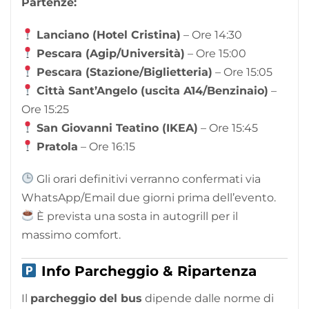
Partenze:
Lanciano (Hotel Cristina)
– Ore 14:30
Pescara (Agip/Università)
– Ore 15:00
Pescara (Stazione/Biglietteria)
– Ore 15:05
Città Sant’Angelo (uscita A14/Benzinaio)
–
Ore 15:25
San Giovanni Teatino (IKEA)
– Ore 15:45
Pratola
– Ore 16:15
Gli orari definitivi verranno confermati via
WhatsApp/Email due giorni prima dell’evento.
È prevista una sosta in autogrill per il
massimo comfort.
Info Parcheggio & Ripartenza
Il
parcheggio del bus
dipende dalle norme di