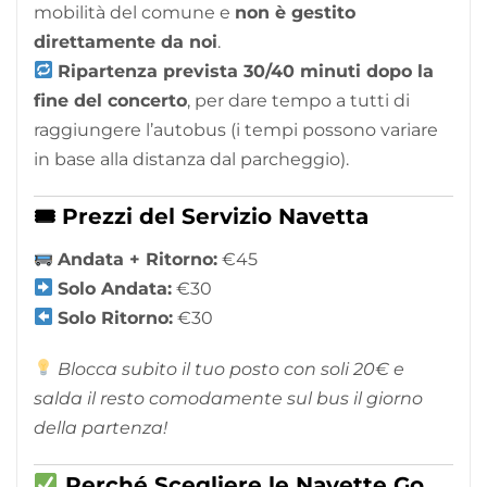
mobilità del comune e
non è gestito
direttamente da noi
.
Ripartenza prevista 30/40 minuti dopo la
fine del concerto
, per dare tempo a tutti di
raggiungere l’autobus (i tempi possono variare
in base alla distanza dal parcheggio).
🎟 Prezzi del Servizio Navetta
Andata + Ritorno:
€45
Solo Andata:
€30
Solo Ritorno:
€30
Blocca subito il tuo posto con soli 20€ e
salda il resto comodamente sul bus il giorno
della partenza!
Perché Scegliere le Navette Go