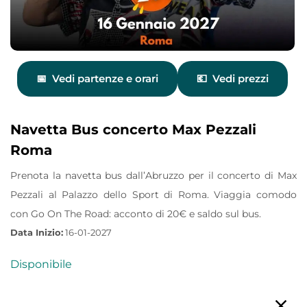
Vedi partenze e orari
Vedi prezzi
Navetta Bus concerto Max Pezzali
Roma
Prenota la navetta bus dall’Abruzzo per il concerto di Max
Pezzali al Palazzo dello Sport di Roma. Viaggia comodo
con Go On The Road: acconto di 20€ e saldo sul bus.
Data Inizio:
16-01-2027
Disponibile