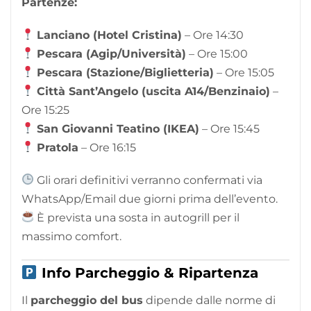
Partenze:
Lanciano (Hotel Cristina)
– Ore 14:30
Pescara (Agip/Università)
– Ore 15:00
Pescara (Stazione/Biglietteria)
– Ore 15:05
Città Sant’Angelo (uscita A14/Benzinaio)
–
Ore 15:25
San Giovanni Teatino (IKEA)
– Ore 15:45
Pratola
– Ore 16:15
Gli orari definitivi verranno confermati via
WhatsApp/Email due giorni prima dell’evento.
È prevista una sosta in autogrill per il
massimo comfort.
Info Parcheggio & Ripartenza
Il
parcheggio del bus
dipende dalle norme di