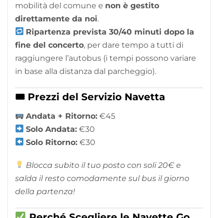
mobilità del comune e
non è gestito
direttamente da noi
.
Ripartenza prevista 30/40 minuti dopo la
fine del concerto
, per dare tempo a tutti di
raggiungere l’autobus (i tempi possono variare
in base alla distanza dal parcheggio).
🎟 Prezzi del Servizio Navetta
Andata + Ritorno:
€45
Solo Andata:
€30
Solo Ritorno:
€30
Blocca subito il tuo posto con soli 20€ e
salda il resto comodamente sul bus il giorno
della partenza!
Perché Scegliere le Navette Go