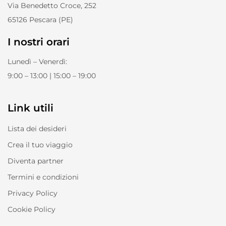
Via Benedetto Croce, 252
65126 Pescara (PE)
I nostri orari
Lunedì – Venerdì:
9:00 – 13:00 | 15:00 – 19:00
Link utili
Lista dei desideri
Crea il tuo viaggio
Diventa partner
Termini e condizioni
Privacy Policy
Cookie Policy