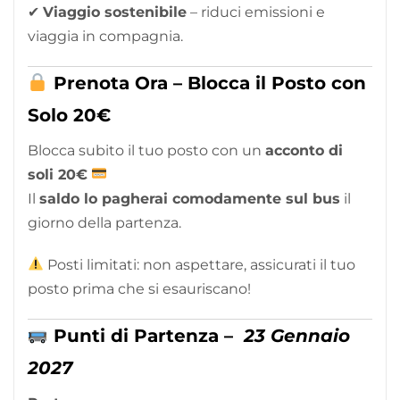
✔
Viaggio sostenibile
– riduci emissioni e
viaggia in compagnia.
Prenota Ora – Blocca il Posto con
Solo 20€
Blocca subito il tuo posto con un
acconto di
soli 20€
Il
saldo lo pagherai comodamente sul bus
il
giorno della partenza.
Posti limitati: non aspettare, assicurati il tuo
posto prima che si esauriscano!
Punti di Partenza –
23 Gennaio
2027