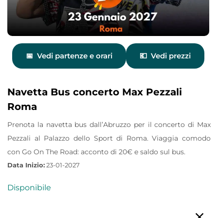
Vedi partenze e orari
Vedi prezzi
Navetta Bus concerto Max Pezzali
Roma
Prenota la navetta bus dall’Abruzzo per il concerto di Max
Pezzali al Palazzo dello Sport di Roma. Viaggia comodo
con Go On The Road: acconto di 20€ e saldo sul bus.
Data Inizio:
23-01-2027
Disponibile