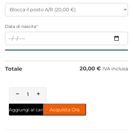
Data di nascita
*
20,00
€
Totale
IVA inclusa
Aggiungi al carrello
Acquista Ora