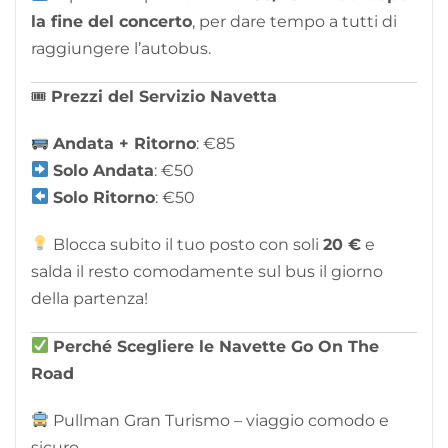
la fine del concerto
, per dare tempo a tutti di
raggiungere l’autobus.
🎟
Prezzi del Servizio Navetta
Andata + Ritorno
: €85
Solo Andata
: €50
Solo Ritorno
: €50
Blocca subito il tuo posto con soli
2
0 €
e
salda il resto comodamente sul bus il giorno
della partenza!
Perché Scegliere le Navette Go On The
Road
Pullman Gran Turismo – viaggio comodo e
sicuro