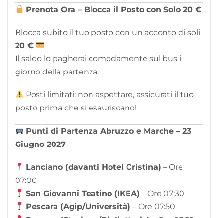
Prenota Ora – Blocca il Posto con Solo 20 €
Blocca subito il tuo posto con un acconto di soli
2
0 €
Il saldo lo pagherai comodamente sul bus il
giorno della partenza.
Posti limitati: non aspettare, assicurati il tuo
posto prima che si esauriscano!
Punti di Partenza Abruzzo e Marche – 23
Giugno 2027
Lanciano (davanti Hotel Cristina)
– Ore
07:00
San Giovanni Teatino (IKEA)
– Ore 07:30
Pescara (Agip/Università)
– Ore 07:50