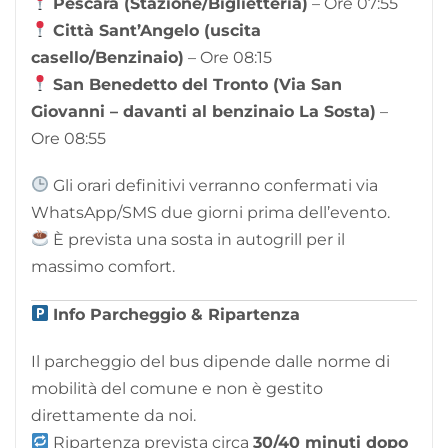
Pescara (Stazione/Biglietteria)
– Ore 07:55
Città Sant’Angelo (uscita
casello/Benzinaio)
– Ore 08:15
San Benedetto del Tronto (Via San
Giovanni – davanti al benzinaio La Sosta)
–
Ore 08:55
Gli orari definitivi verranno confermati via
WhatsApp/SMS due giorni prima dell’evento.
È prevista una sosta in autogrill per il
massimo comfort.
Info Parcheggio & Ripartenza
Il parcheggio del bus dipende dalle norme di
mobilità del comune e non è gestito
direttamente da noi.
Ripartenza prevista circa
30/40 minuti dopo