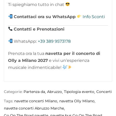
Ti spieghiamo tutto in chat
Contattaci ora su WhatsApp
Info Sconti
Contatti e Prenotazioni
WhatsApp:
+39 389 9573178
Prenota ora la tua
navetta per il concerto di
Olly a Milano 2027
e vivi un’esperienza
musicale indimenticabile!
Categorie:
Partenza da
Abruzzo
Tipologia evento
Concerti
Tags:
navette concerti Milano
navetta Olly Milano
navette concerti Abruzzo Marche
Go On The Road navette
navette bus Go On The Road