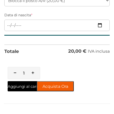
Data di nascita
*
20,00
€
Totale
IVA inclusa
Aggiungi al carrello
Acquista Ora