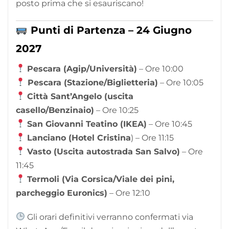
posto prima che si esauriscano!
Punti di Partenza – 24 Giugno
2027
Pescara (Agip/Università)
– Ore 10:00
Pescara (Stazione/Biglietteria)
– Ore 10:05
Città Sant’Angelo (uscita
casello/Benzinaio)
– Ore 10:25
San Giovanni Teatino (IKEA)
– Ore 10:45
Lanciano (Hotel Cristina
) – Ore 11:15
Vasto (Uscita autostrada San Salvo)
– Ore
11:45
Termoli (Via Corsica/Viale dei pini,
parcheggio Euronics)
– Ore 12:10
Gli orari definitivi verranno confermati via