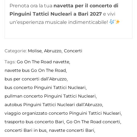
Prenota ora la tua
navetta per il concerto di
Pinguini Tattici Nucleari a Bari 2027
e vivi
un’esperienza musicale indimenticabile!
Categorie:
Molise
Abruzzo
Concerti
Tags:
Go On The Road navette
navette bus Go On The Road
bus per concerti dall’Abruzzo
bus concerto Pinguini Tattici Nucleari
pullman concerto Pinguini Tattici Nucleari
autobus Pinguini Tattici Nucleari dall’Abruzzo
viaggio organizzato concerto Pinguini Tattici Nucleari
trasporto bus concerto Bari
Go On The Road concerti
concerti Bari in bus
navette concerti Bari