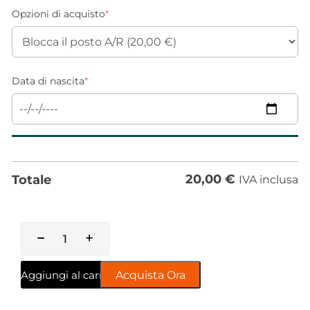
Opzioni di acquisto
*
Data di nascita
*
20,00
€
Totale
IVA inclusa
Aggiungi al carrello
Acquista Ora