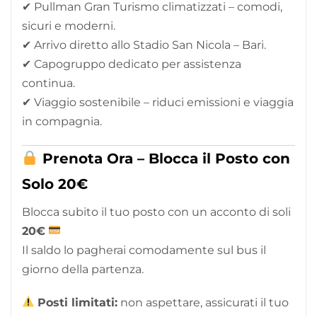
✔ Pullman Gran Turismo climatizzati – comodi,
sicuri e moderni.
✔ Arrivo diretto allo Stadio San Nicola – Bari.
✔ Capogruppo dedicato per assistenza
continua.
✔ Viaggio sostenibile – riduci emissioni e viaggia
in compagnia.
Prenota Ora – Blocca il Posto con
Solo 20€
Blocca subito il tuo posto con un acconto di soli
2
0€
Il saldo lo pagherai comodamente sul bus il
giorno della partenza.
Posti limitati:
non aspettare, assicurati il tuo