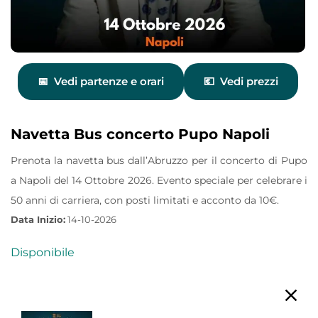
Vedi partenze e orari
Vedi prezzi
Navetta Bus concerto Pupo Napoli
Prenota la navetta bus dall’Abruzzo per il concerto di Pupo
a Napoli del 14 Ottobre 2026. Evento speciale per celebrare i
50 anni di carriera, con posti limitati e acconto da 10€.
Data Inizio:
14-10-2026
Disponibile