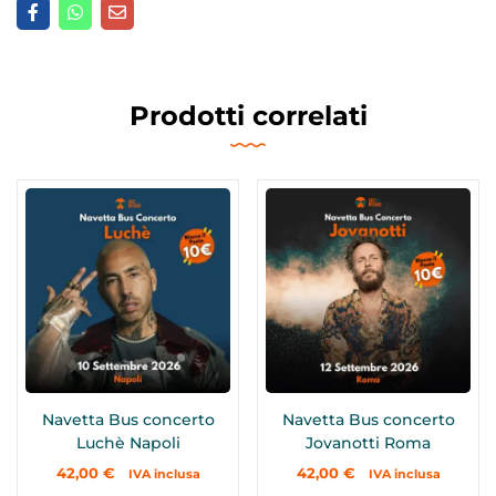
Prodotti correlati
Navetta Bus concerto
Navetta Bus concerto
Luchè Napoli
Jovanotti Roma
42,00
€
42,00
€
IVA inclusa
IVA inclusa