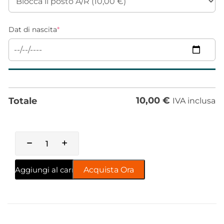
Dat di nascita
*
10,00
€
Totale
IVA inclusa
Aggiungi al carrello
Acquista Ora