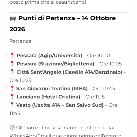
posto prima che si esauriscano!
Punti di Partenza – 14 Ottobre
2026
Partenze:
Pescara (Agip/Università)
– Ore 10:00
Pescara (Stazione/Biglietteria)
– Ore 10:05
Città Sant’Angelo (Casello A14/Benzinaio)
–
Ore 10:25
San Giovanni Teatino (IKEA)
– Ore 10:45
Lanciano (Hotel Cristina)
– Ore 11:15
Vasto (Uscita A14 – San Salvo Sud)
– Ore
11:45
Gli orari definitivi verranno confermati via
WhatsApp/Email due giorni prima dell’evento.