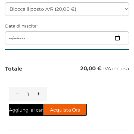
Data di nascita
*
20,00
€
Totale
IVA inclusa
Aggiungi al carrello
Acquista Ora