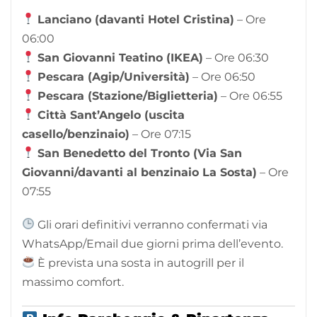
Lanciano (davanti Hotel Cristina)
– Ore
06:00
San Giovanni Teatino (IKEA)
– Ore 06:30
Pescara (Agip/Università)
– Ore 06:50
Pescara (Stazione/Biglietteria)
– Ore 06:55
Città Sant’Angelo (uscita
casello/benzinaio)
– Ore 07:15
San Benedetto del Tronto (Via San
Giovanni/davanti al benzinaio La Sosta)
– Ore
07:55
Gli orari definitivi verranno confermati via
WhatsApp/Email due giorni prima dell’evento.
È prevista una sosta in autogrill per il
massimo comfort.