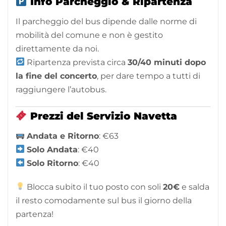
Info Parcheggio & Ripartenza
Il parcheggio del bus dipende dalle norme di
mobilità del comune e non è gestito
direttamente da noi.
Ripartenza prevista circa
30/40 minuti dopo
la fine del concerto
, per dare tempo a tutti di
raggiungere l’autobus.
Prezzi del Servizio Navetta
Andata e Ritorno
: €63
Solo Andata
: €40
Solo Ritorno
: €40
Blocca subito il tuo posto con soli
2
0€
e salda
il resto comodamente sul bus il giorno della
partenza!