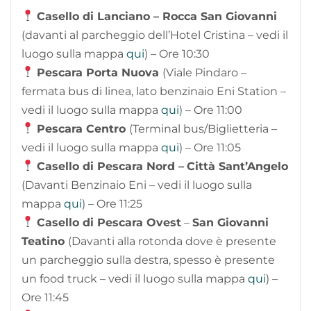
Casello di Lanciano – Rocca San Giovanni
(davanti al parcheggio dell’Hotel Cristina – vedi il
luogo sulla mappa
qui
) – Ore 10:30
Pescara Porta Nuova
(Viale Pindaro –
fermata bus di linea, lato benzinaio Eni Station –
vedi il luogo sulla mappa
qui
) – Ore 11:00
Pescara Centro
(Terminal bus/Biglietteria –
vedi il luogo sulla mappa
qui
) – Ore 11:05
Casello di Pescara Nord –
Città Sant’Angelo
(Davanti Benzinaio Eni – vedi il luogo sulla
mappa
qui
) – Ore 11:25
Casello di Pescara Ovest
–
San Giovanni
Teatino
(Davanti alla rotonda dove è presente
un parcheggio sulla destra, spesso è presente
un food truck – vedi il luogo sulla mappa
qui
) –
Ore 11:45