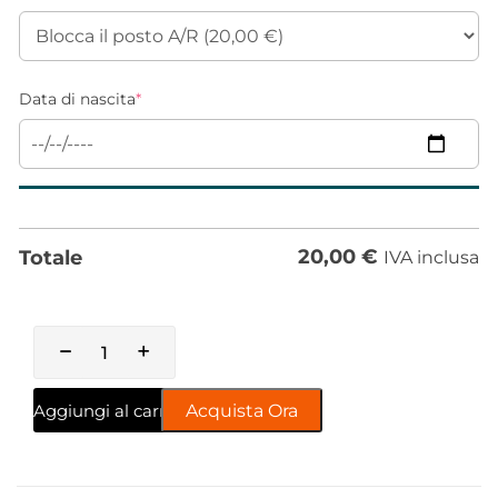
Data di nascita
*
20,00
€
Totale
IVA inclusa
Aggiungi al carrello
Acquista Ora