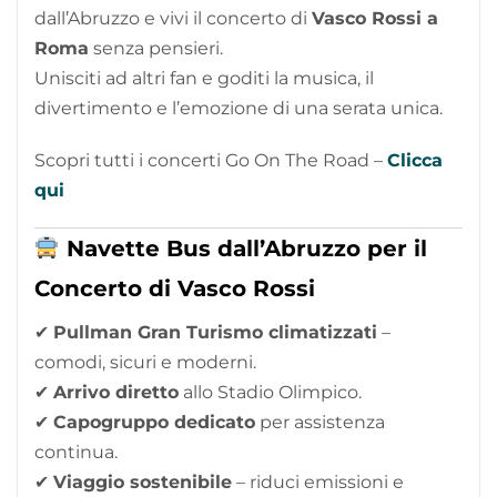
dall’Abruzzo e vivi il concerto di
Vasco Rossi
a
Roma
senza pensieri.
Unisciti ad altri fan e goditi la musica, il
divertimento e l’emozione di una serata unica.
Scopri tutti i concerti Go On The Road –
Clicca
qui
Navette Bus dall’Abruzzo per il
Concerto di Vasco Rossi
✔
Pullman Gran Turismo climatizzati
–
comodi, sicuri e moderni.
✔
Arrivo diretto
allo Stadio Olimpico.
✔
Capogruppo dedicato
per assistenza
continua.
✔
Viaggio sostenibile
– riduci emissioni e