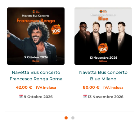
Navetta Bus concerto
Navetta Bus concerto
Francesco Renga Roma
Blue Milano
42,00
€
80,00
€
IVA inclusa
IVA inclusa
9 Ottobre 2026
13 Novembre 2026