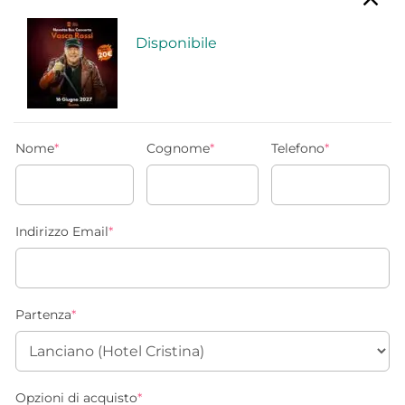
Disponibile
Nome
*
Cognome
*
Telefono
*
Indirizzo Email
*
Partenza
*
Opzioni di acquisto
*