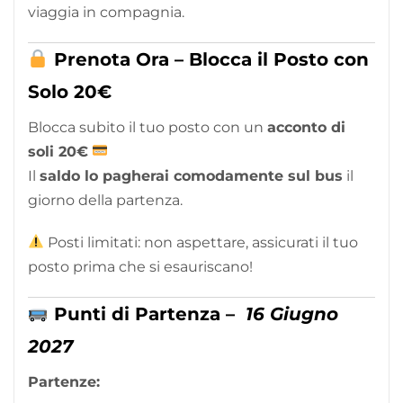
viaggia in compagnia.
Prenota Ora – Blocca il Posto con
Solo 20€
Blocca subito il tuo posto con un
acconto di
soli 20€
Il
saldo lo pagherai comodamente sul bus
il
giorno della partenza.
Posti limitati: non aspettare, assicurati il tuo
posto prima che si esauriscano!
Punti di Partenza –
16 Giugno
2027
Partenze: