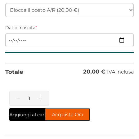
Dat di nascita
*
20,00
€
Totale
IVA inclusa
Aggiungi al carrello
Acquista Ora