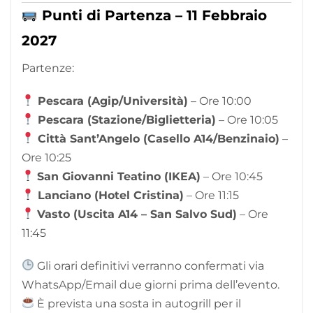
Punti di Partenza – 11 Febbraio
2027
Partenze:
Pescara (Agip/Università)
– Ore 10:00
Pescara (Stazione/Biglietteria)
– Ore 10:05
Città Sant’Angelo (Casello A14/Benzinaio)
–
Ore 10:25
San Giovanni Teatino (IKEA)
– Ore 10:45
Lanciano (Hotel Cristina)
– Ore 11:15
Vasto (Uscita A14 – San Salvo Sud)
– Ore
11:45
Gli orari definitivi verranno confermati via
WhatsApp/Email due giorni prima dell’evento.
È prevista una sosta in autogrill per il