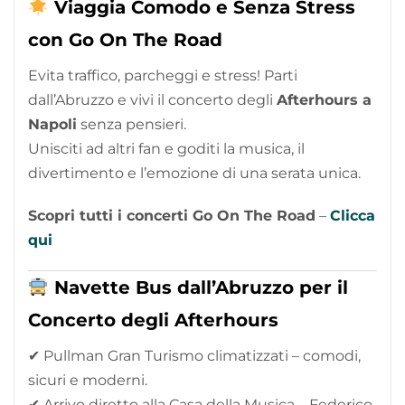
Viaggia Comodo e Senza Stress
con Go On The Road
Evita traffico, parcheggi e stress! Parti
dall’Abruzzo e vivi il concerto degli
Afterhours a
Napoli
senza pensieri.
Unisciti ad altri fan e goditi la musica, il
divertimento e l’emozione di una serata unica.
Scopri tutti i concerti Go On The Road
–
Clicca
qui
Navette Bus dall’Abruzzo per il
Concerto degli Afterhours
✔ Pullman Gran Turismo climatizzati – comodi,
sicuri e moderni.
✔ Arrivo diretto alla Casa della Musica – Federico