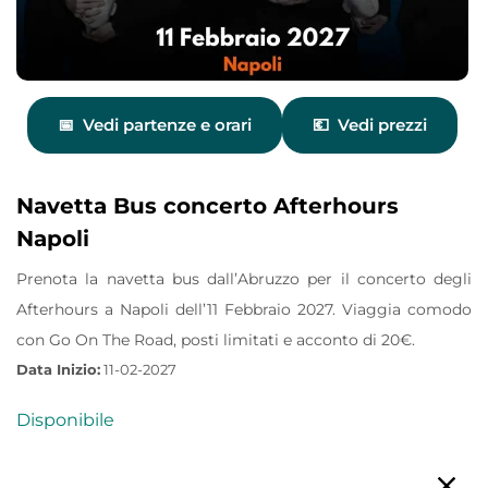
Vedi partenze e orari
Vedi prezzi
Navetta Bus concerto Afterhours
Napoli
Prenota la navetta bus dall’Abruzzo per il concerto degli
Afterhours a Napoli dell’11 Febbraio 2027. Viaggia comodo
con Go On The Road, posti limitati e acconto di 20€.
Data Inizio:
11-02-2027
Disponibile