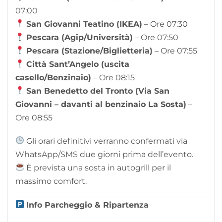
07:00
San Giovanni Teatino (IKEA)
– Ore 07:30
Pescara (Agip/Università)
– Ore 07:50
Pescara (Stazione/Biglietteria)
– Ore 07:55
Città Sant’Angelo (uscita
casello/Benzinaio)
– Ore 08:15
San Benedetto del Tronto (Via San
Giovanni – davanti al benzinaio La Sosta)
–
Ore 08:55
Gli orari definitivi verranno confermati via
WhatsApp/SMS due giorni prima dell’evento.
È prevista una sosta in autogrill per il
massimo comfort.
Info Parcheggio & Ripartenza