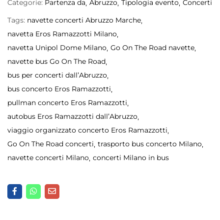
Categorie:
Partenza da
Abruzzo
Tipologia evento
Concerti
Tags:
navette concerti Abruzzo Marche
navetta Eros Ramazzotti Milano
navetta Unipol Dome Milano
Go On The Road navette
navette bus Go On The Road
bus per concerti dall’Abruzzo
bus concerto Eros Ramazzotti
pullman concerto Eros Ramazzotti
autobus Eros Ramazzotti dall’Abruzzo
viaggio organizzato concerto Eros Ramazzotti
Go On The Road concerti
trasporto bus concerto Milano
navette concerti Milano
concerti Milano in bus