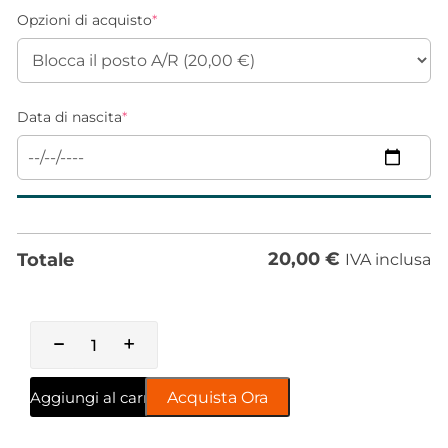
Opzioni di acquisto
*
Data di nascita
*
20,00
€
Totale
IVA inclusa
Aggiungi al carrello
Acquista Ora