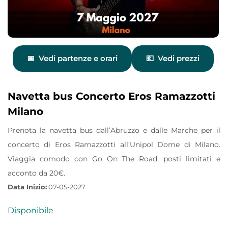
Vedi partenze e orari
Vedi prezzi
Navetta bus Concerto Eros Ramazzotti
Milano
Prenota la navetta bus dall’Abruzzo e dalle Marche per il
concerto di Eros Ramazzotti all’Unipol Dome di Milano.
Viaggia comodo con Go On The Road, posti limitati e
acconto da 20€.
Data Inizio:
07-05-2027
Disponibile