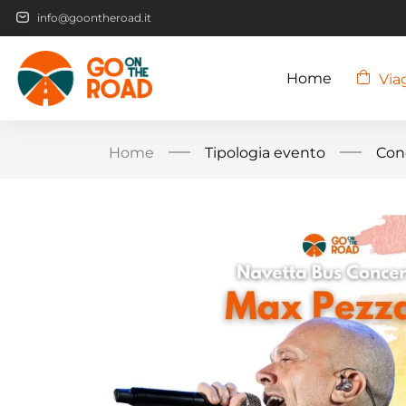
info@goontheroad.it
Home
Via
Home
Tipologia evento
Con