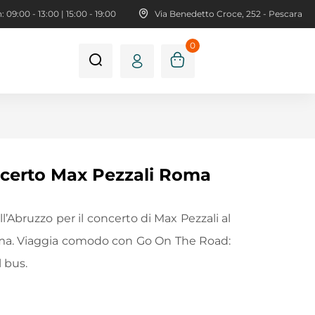
 09:00 - 13:00 | 15:00 - 19:00
Via Benedetto Croce, 252 - Pescara
0
certo Max Pezzali Roma
l’Abruzzo per il concerto di Max Pezzali al
oma. Viaggia comodo con Go On The Road:
 bus.