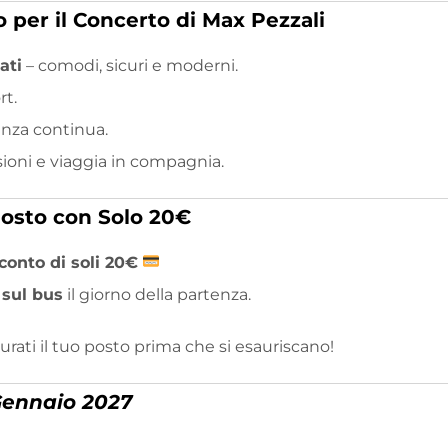
 per il Concerto di Max Pezzali
ati
– comodi, sicuri e moderni.
rt.
enza continua.
sioni e viaggia in compagnia.
Posto con Solo 20€
conto di soli 20€
sul bus
il giorno della partenza.
curati il tuo posto prima che si esauriscano!
ennaio 2027