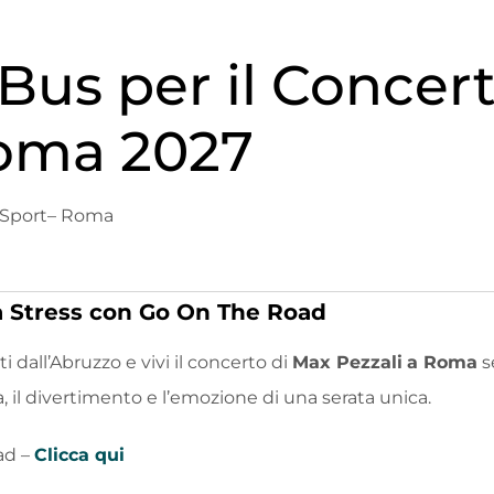
Bus per il Concer
Roma 2027
o Sport– Roma
 Stress con Go On The Road
ti dall’Abruzzo e vivi il concerto di
Max Pezzali
a Roma
s
ca, il divertimento e l’emozione di una serata unica.
ad –
Clicca qui