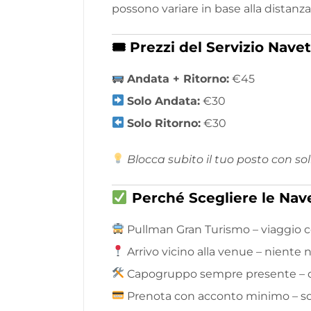
possono variare in base alla distanz
🎟 Prezzi del Servizio Nave
Andata + Ritorno:
€45
Solo Andata:
€30
Solo Ritorno:
€30
Blocca subito il tuo posto con so
Perché Scegliere le Nav
Pullman Gran Turismo – viaggio 
Arrivo vicino alla venue – niente
Capogruppo sempre presente – or
Prenota con acconto minimo – s