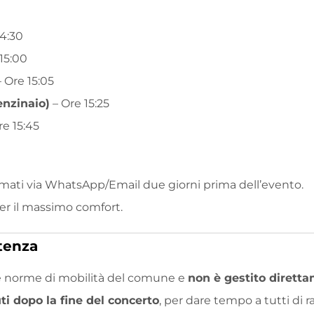
14:30
15:00
 Ore 15:05
enzinaio)
– Ore 15:25
re 15:45
ermati via WhatsApp/Email due giorni prima dell’evento.
per il massimo comfort.
tenza
e norme di mobilità del comune e
non è gestito dirett
i dopo la fine del concerto
, per dare tempo a tutti di 