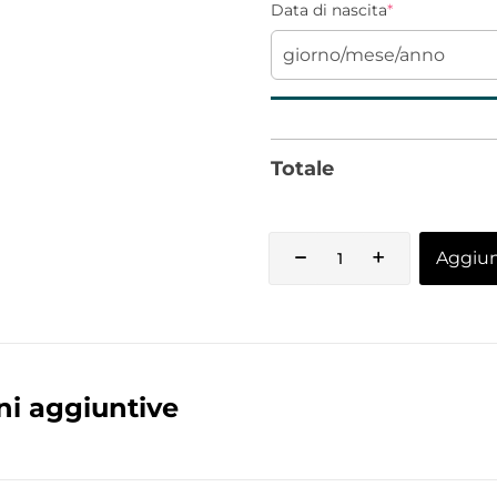
Data di nascita
*
Totale
Aggiung
ni aggiuntive