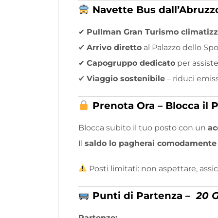
Navette Bus dall’Abruzzo
✔
Pullman Gran Turismo climatizz
✔
Arrivo diretto
al Palazzo dello Spo
✔
Capogruppo dedicato
per assist
✔
Viaggio sostenibile
– riduci emis
Prenota Ora – Blocca il 
Blocca subito il tuo posto con un
ac
Il
saldo lo pagherai comodamente 
Posti limitati: non aspettare, assi
Punti di Partenza –
20 G
Partenze: