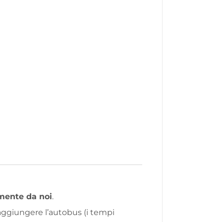
amente da noi
.
raggiungere l’autobus (i tempi