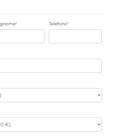
gnome
*
Telefono
*