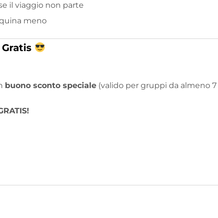
e il viaggio non parte
inquina meno
 Gratis
un
buono sconto speciale
(valido per gruppi da almeno 7
GRATIS!