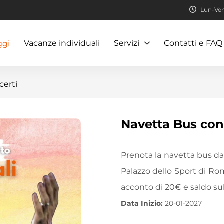
Lun-Ven:
Vacanze individuali
Servizi
Contatti e FAQ
ggi
certi
Navetta Bus con
Prenota la navetta bus dal
Palazzo dello Sport di R
acconto di 20€ e saldo sul
Data Inizio:
20-01-2027