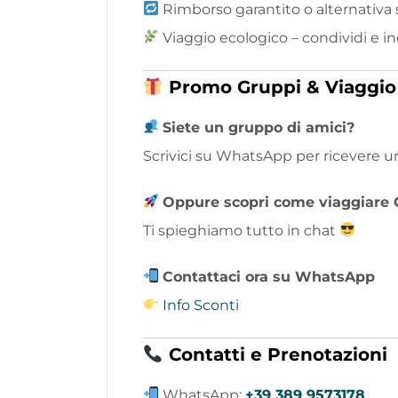
Rimborso garantito o alternativa s
Viaggio ecologico – condividi e 
Promo Gruppi & Viaggio
Siete un gruppo di amici?
Scrivici su WhatsApp per ricevere 
Oppure scopri come viaggiare 
Ti spieghiamo tutto in chat
Contattaci ora su WhatsApp
Info Sconti
Contatti e Prenotazioni
WhatsApp:
+39 389 9573178