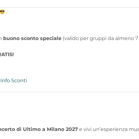
un
buono sconto speciale
(valido per gruppi da almeno 7
ATIS!
Info Sconti
ncerto di Ultimo a Milano 2027
e vivi un’esperienza mus