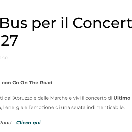
Bus per il Concert
027
lano
s con Go On The Road
rti dall’Abruzzo e dalle Marche e vivi il concerto di
Ultimo 
ca, l’energia e l’emozione di una serata indimenticabile.
 Road –
Clicca qui