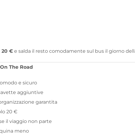
i
20 €
e salda il resto comodamente sul bus il giorno dell
o On The Road
comodo e sicuro
 navette aggiuntive
ganizzazione garantita
lo 20 €
e il viaggio non parte
inquina meno