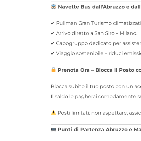
Navette Bus dall’Abruzzo e dall
✔ Pullman Gran Turismo climatizzati
✔ Arrivo diretto a San Siro – Milano.
✔ Capogruppo dedicato per assiste
✔ Viaggio sostenibile – riduci emiss
Prenota Ora – Blocca il Posto c
Blocca subito il tuo posto con un ac
Il saldo lo pagherai comodamente sul
Posti limitati: non aspettare, assi
Punti di Partenza Abruzzo e M