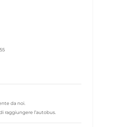
:55
nte da noi.
 di raggiungere l’autobus.