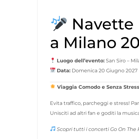
Navette 
a Milano 2
Luogo dell’evento:
San Siro – Mi
Data:
Domenica 20 Giugno 2027
Viaggia Comodo e Senza Stres
Evita traffico, parcheggi e stress! Pa
Unisciti ad altri fan e goditi la musi
Scopri tutti i concerti Go On The