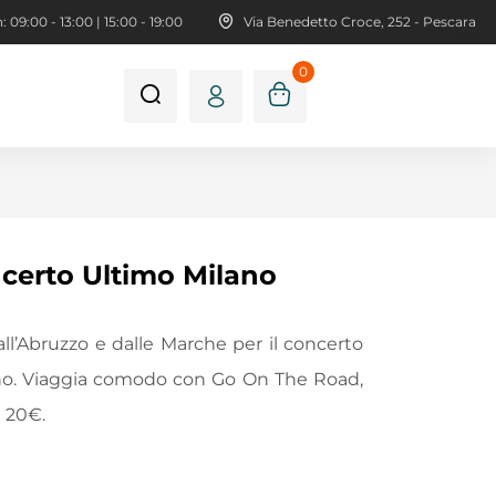
 09:00 - 13:00 | 15:00 - 19:00
Via Benedetto Croce, 252 - Pescara
0
certo Ultimo Milano
ll’Abruzzo e dalle Marche per il concerto
ano. Viaggia comodo con Go On The Road,
a 20€.