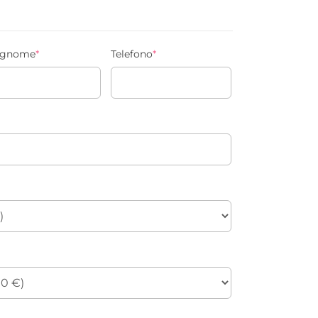
gnome
*
Telefono
*