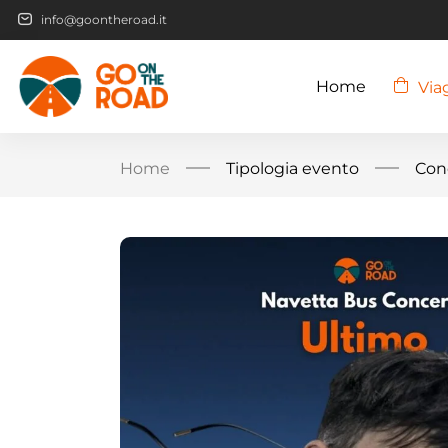
info@goontheroad.it
Home
Via
Home
Tipologia evento
Con