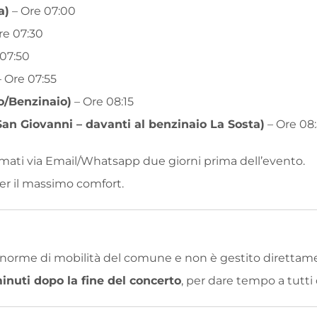
a)
– Ore 07:00
re 07:30
 07:50
 Ore 07:55
lo/Benzinaio)
– Ore 08:15
an Giovanni – davanti al benzinaio La Sosta)
– Ore 08
ermati via Email/Whatsapp due giorni prima dell’evento.
per il massimo comfort.
 norme di mobilità del comune e non è gestito direttame
inuti dopo la fine del concerto
, per dare tempo a tutti