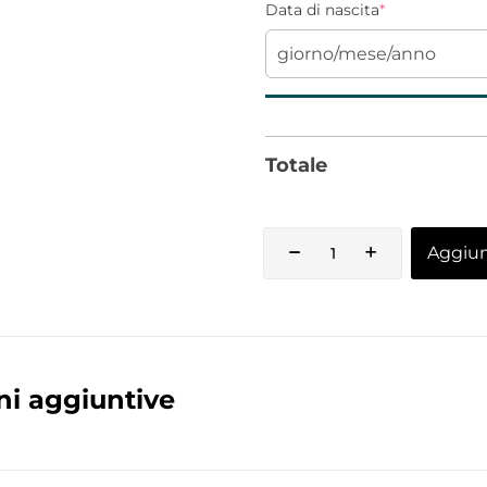
Data di nascita
*
Totale
Aggiung
ni aggiuntive