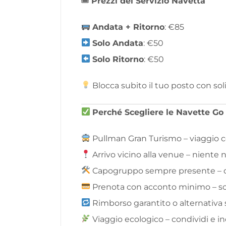
🎟
Prezzi del Servizio Navetta
Andata + Ritorno
: €85
Solo Andata
: €50
Solo Ritorno
: €50
Blocca subito il tuo posto con sol
Perché Scegliere le Navette G
Pullman Gran Turismo – viaggio 
Arrivo vicino alla venue – niente
Capogruppo sempre presente – or
Prenota con acconto minimo – so
Rimborso garantito o alternativa s
Viaggio ecologico – condividi e 