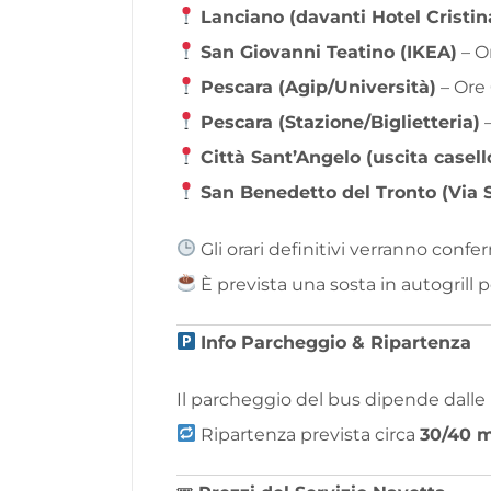
Lanciano (davanti Hotel Cristin
San Giovanni Teatino (IKEA)
– O
Pescara (Agip/Università)
– Ore
Pescara (Stazione/Biglietteria)
–
Città Sant’Angelo (uscita casel
San Benedetto del Tronto (Via S
Gli orari definitivi verranno conf
È prevista una sosta in autogrill 
Info Parcheggio & Ripartenza
Il parcheggio del bus dipende dalle
Ripartenza prevista circa
30/40 m