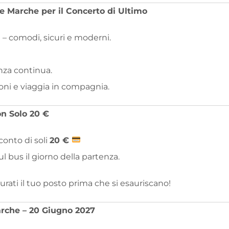
e Marche per il Concerto di Ultimo
 – comodi, sicuri e moderni.
nza continua.
ioni e viaggia in compagnia.
on Solo 20 €
conto di soli
2
0 €
 bus il giorno della partenza.
curati il tuo posto prima che si esauriscano!
arche – 20 Giugno 2027